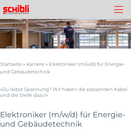
Skip
to
Schibli.de
Kontakt
Suchen
main
content
Startseite
»
Karriere
»
Elektroniker (m/w/d) für Energie-
und Gebäudetechnik
«Du liebst Spannung? Wir haben die passenden Kabel
und die Stelle dazu!»
Elektroniker (m/w/d) für Energie-
und Gebäudetechnik